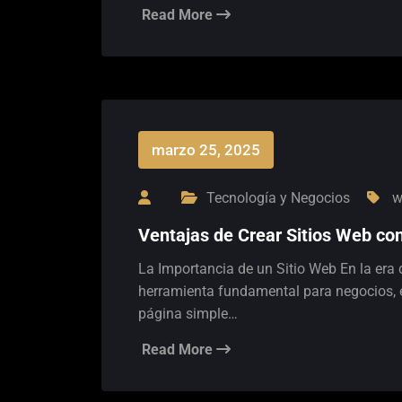
Read More
marzo 25, 2025
Tecnología y Negocios
w
Ventajas de Crear Sitios Web co
La Importancia de un Sitio Web En la era d
herramienta fundamental para negocios, 
página simple…
Read More