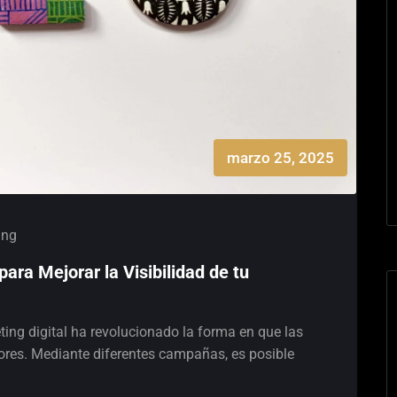
marzo 25, 2025
ing
para Mejorar la Visibilidad de tu
ting digital ha revolucionado la forma en que las
res. Mediante diferentes campañas, es posible