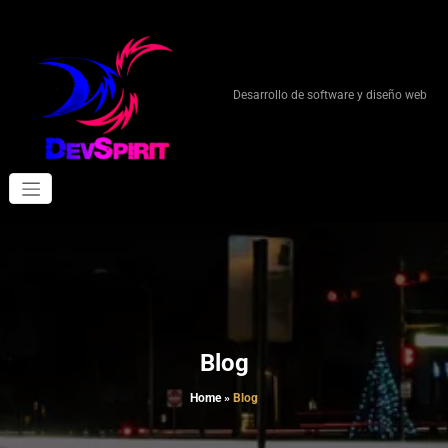
Skip
to
content
Desarrollo de software y diseño web
Blog
Home
»
Blog